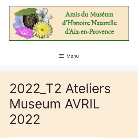
Aller
au
contenu
Menu
2022_T2 Ateliers
Museum AVRIL
2022