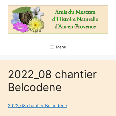
Aller
au
contenu
Menu
2022_08 chantier
Belcodene
2022_08 chantier Belcodene