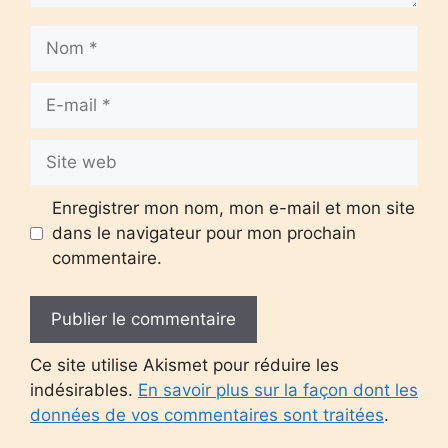
Nom
E-
mail
Site
web
Enregistrer mon nom, mon e-mail et mon site
dans le navigateur pour mon prochain
commentaire.
Ce site utilise Akismet pour réduire les
indésirables.
En savoir plus sur la façon dont les
données de vos commentaires sont traitées
.