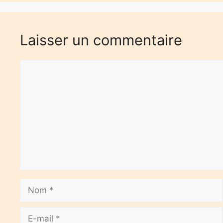
Laisser un commentaire
Commentaire
Nom
E-