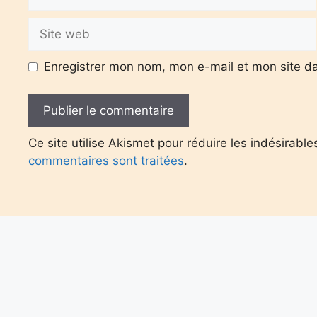
mail
Site
web
Enregistrer mon nom, mon e-mail et mon site d
Ce site utilise Akismet pour réduire les indésirable
commentaires sont traitées
.