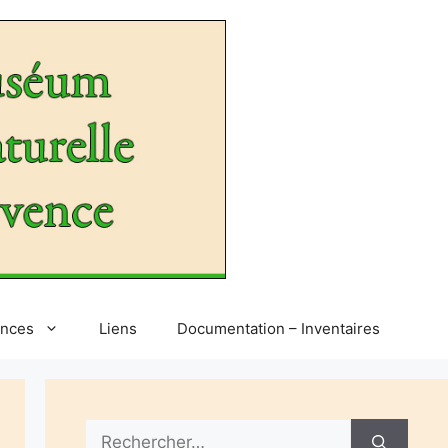
ences
Liens
Documentation – Inventaires
Rechercher :