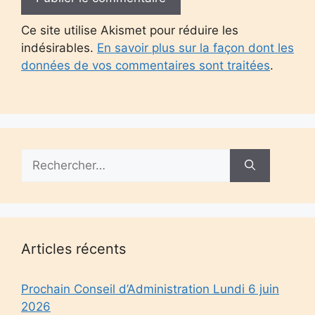
Ce site utilise Akismet pour réduire les
indésirables.
En savoir plus sur la façon dont les
données de vos commentaires sont traitées
.
Rechercher :
Articles récents
Prochain Conseil d’Administration Lundi 6 juin
2026