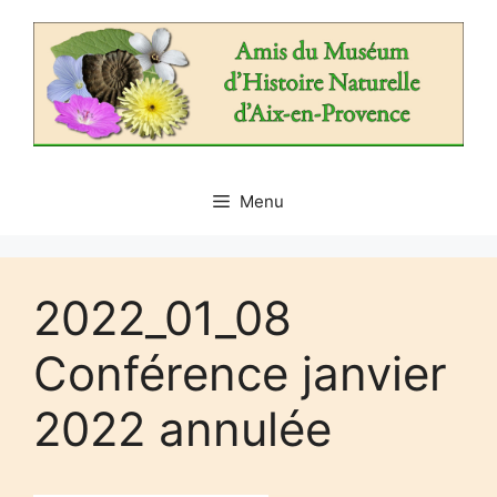
Aller
au
contenu
Menu
2022_01_08
Conférence janvier
2022 annulée