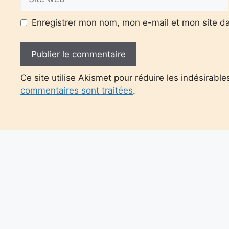
web
Enregistrer mon nom, mon e-mail et mon site d
Ce site utilise Akismet pour réduire les indésirable
commentaires sont traitées
.