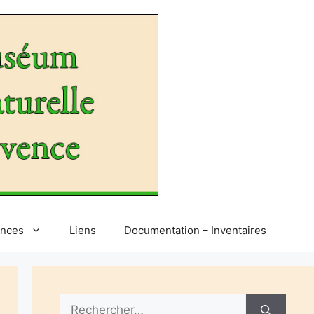
ences
Liens
Documentation – Inventaires
Rechercher :