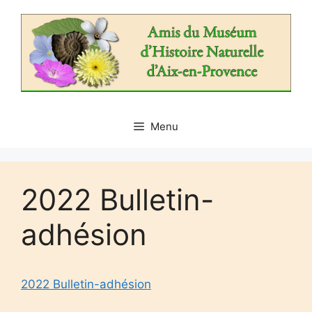
Aller
au
contenu
Menu
2022 Bulletin-
adhésion
2022 Bulletin-adhésion