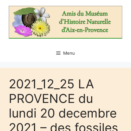
Aller
au
contenu
Menu
2021_12_25 LA
PROVENCE du
lundi 20 decembre
2021 – des fossiles