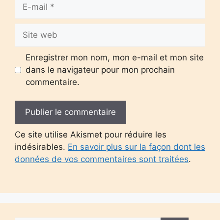
E-
mail
Site
web
Enregistrer mon nom, mon e-mail et mon site
dans le navigateur pour mon prochain
commentaire.
Ce site utilise Akismet pour réduire les
indésirables.
En savoir plus sur la façon dont les
données de vos commentaires sont traitées
.