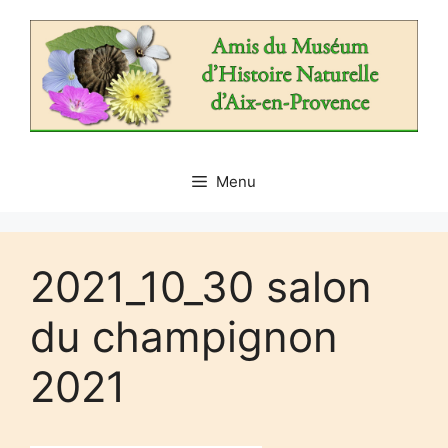
Aller
au
contenu
Menu
2021_10_30 salon
du champignon
2021