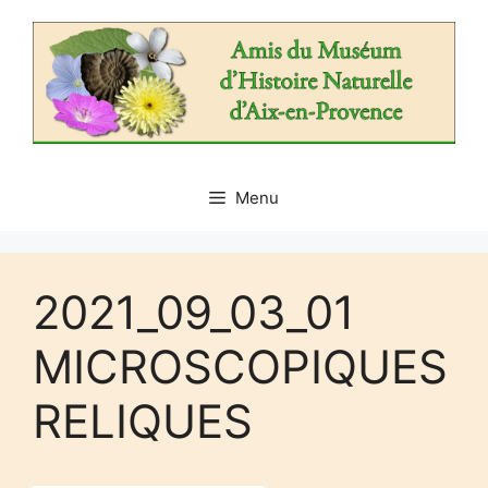
Aller
au
contenu
Menu
2021_09_03_01
MICROSCOPIQUES
RELIQUES