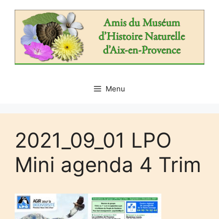
Aller
au
contenu
Menu
2021_09_01 LPO
Mini agenda 4 Trim