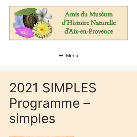
Aller
au
contenu
Menu
2021 SIMPLES
Programme –
simples