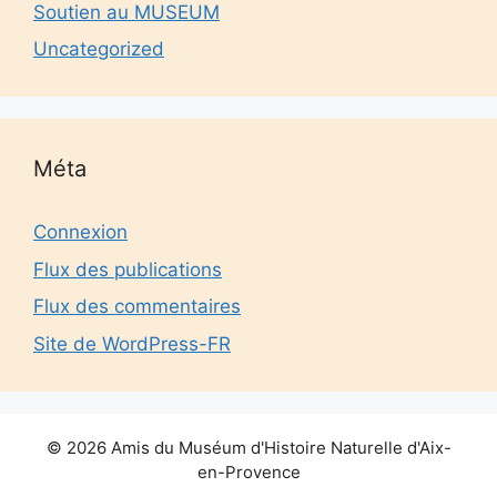
Soutien au MUSEUM
Uncategorized
Méta
Connexion
Flux des publications
Flux des commentaires
Site de WordPress-FR
© 2026 Amis du Muséum d'Histoire Naturelle d'Aix-
en-Provence