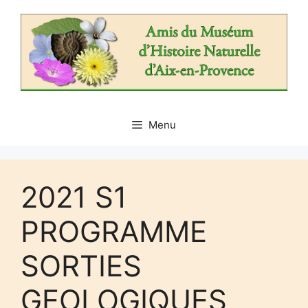
Aller
au
contenu
Menu
2021 S1
PROGRAMME
SORTIES
GEOLOGIQUES