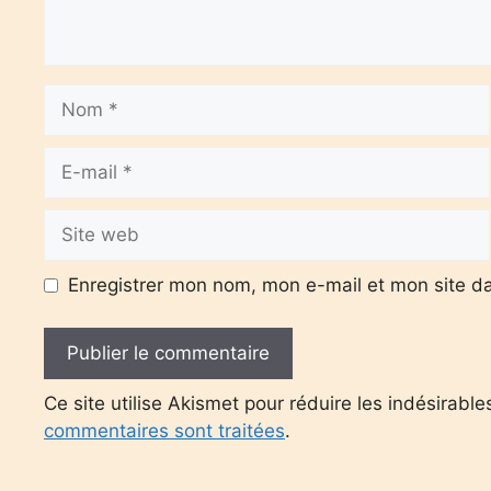
Nom
E-
mail
Site
web
Enregistrer mon nom, mon e-mail et mon site d
Ce site utilise Akismet pour réduire les indésirable
commentaires sont traitées
.