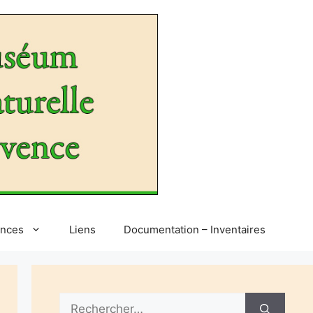
ences
Liens
Documentation – Inventaires
Rechercher :