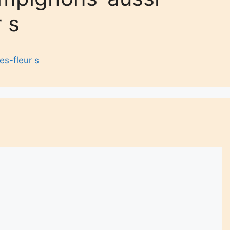
 s
s-fleur s