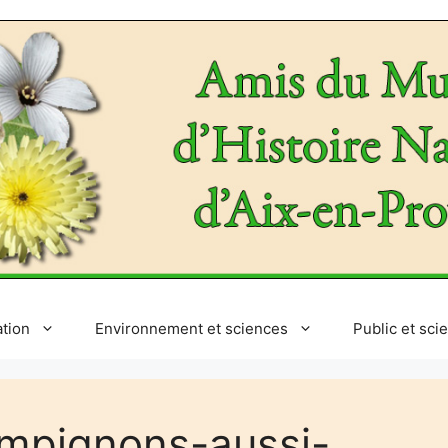
ation
Environnement et sciences
Public et sci
mpignons-aussi-