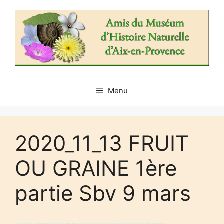
Aller
au
contenu
Menu
2020_11_13 FRUIT
OU GRAINE 1ère
partie Sbv 9 mars