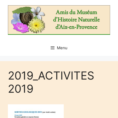
Aller
au
contenu
Menu
2019_ACTIVITES
2019