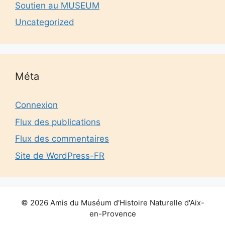
Soutien au MUSEUM
Uncategorized
Méta
Connexion
Flux des publications
Flux des commentaires
Site de WordPress-FR
© 2026 Amis du Muséum d'Histoire Naturelle d'Aix-
en-Provence