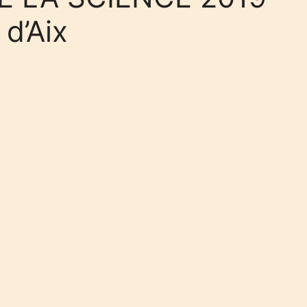
 d’Aix