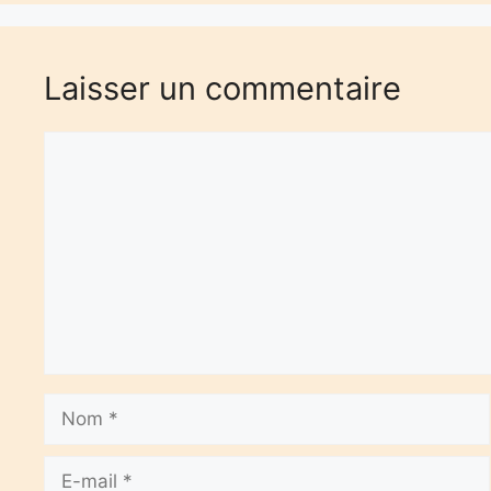
Laisser un commentaire
Commentaire
Nom
E-