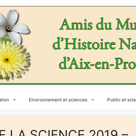
ation
Environnement et sciences
Public et sci
E LA SCIENCE 2019 –