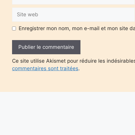
mail
Site
web
Enregistrer mon nom, mon e-mail et mon site d
Ce site utilise Akismet pour réduire les indésirable
commentaires sont traitées
.