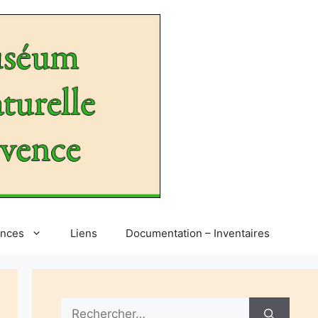
ences
Liens
Documentation – Inventaires
Rechercher :