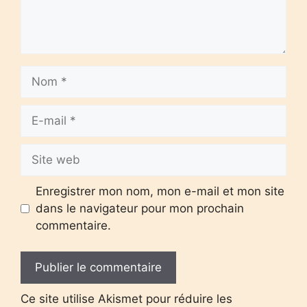
Nom
E-
mail
Site
web
Enregistrer mon nom, mon e-mail et mon site
dans le navigateur pour mon prochain
commentaire.
Ce site utilise Akismet pour réduire les