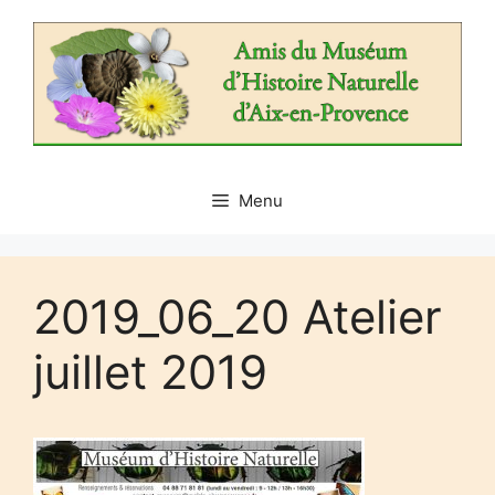
Aller
au
contenu
Menu
2019_06_20 Atelier
juillet 2019