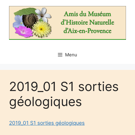
Aller
au
contenu
Menu
2019_01 S1 sorties
géologiques
2019_01 S1 sorties géologiques