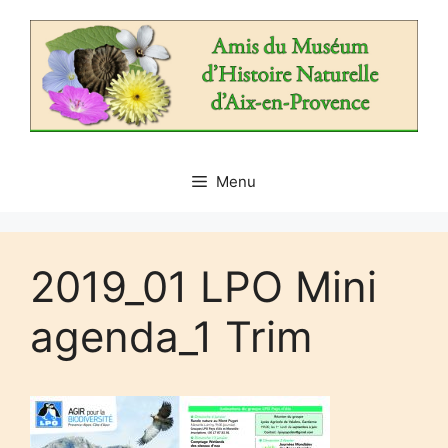
Aller
au
contenu
Menu
2019_01 LPO Mini
agenda_1 Trim