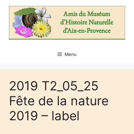
Aller
au
contenu
Menu
2019 T2_05_25
Fête de la nature
2019 – label