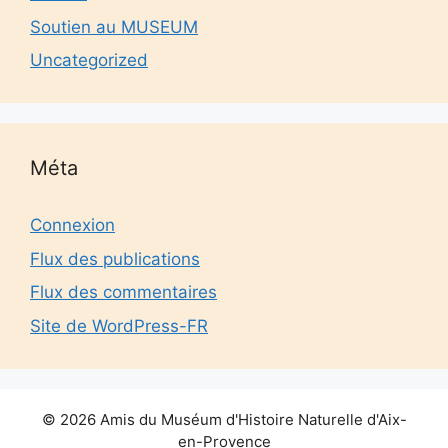
Soutien au MUSEUM
Uncategorized
Méta
Connexion
Flux des publications
Flux des commentaires
Site de WordPress-FR
© 2026 Amis du Muséum d'Histoire Naturelle d'Aix-
en-Provence