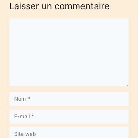
Laisser un commentaire
Commentaire
Nom
E-
mail
Site
web