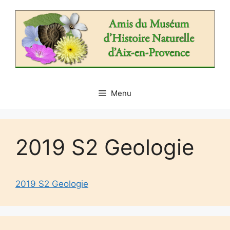
Aller
au
contenu
Menu
2019 S2 Geologie
2019 S2 Geologie