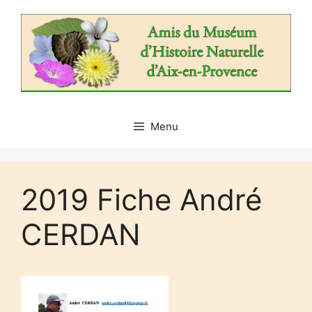
Aller
au
contenu
Menu
2019 Fiche André
CERDAN