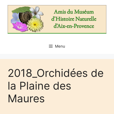
Aller
au
contenu
Menu
2018_Orchidées de
la Plaine des
Maures