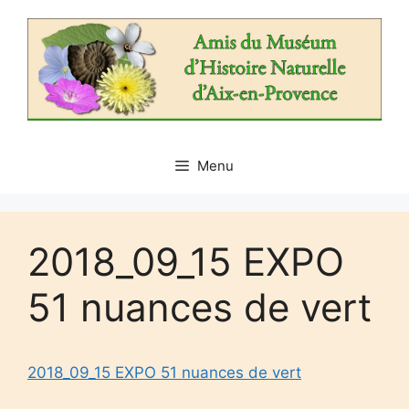
Aller
au
contenu
Menu
2018_09_15 EXPO
51 nuances de vert
2018_09_15 EXPO 51 nuances de vert