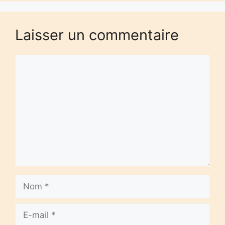
Laisser un commentaire
Commentaire
Nom
E-
mail