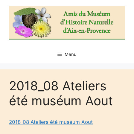
Aller
au
contenu
Menu
2018_08 Ateliers
été muséum Aout
2018_08 Ateliers été muséum Aout