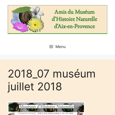
Aller
au
contenu
Menu
2018_07 muséum
juillet 2018