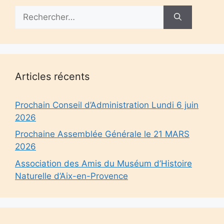
Rechercher :
Articles récents
Prochain Conseil d’Administration Lundi 6 juin
2026
Prochaine Assemblée Générale le 21 MARS
2026
Association des Amis du Muséum d’Histoire
Naturelle d’Aix-en-Provence