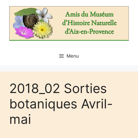
Aller
au
contenu
Menu
2018_02 Sorties
botaniques Avril-
mai