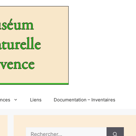
ences
Liens
Documentation – Inventaires
Rechercher :