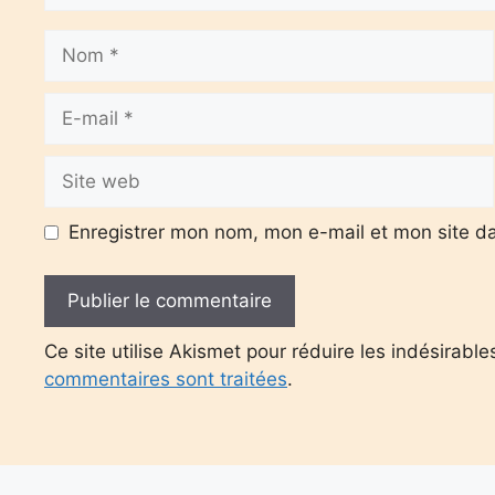
Nom
E-
mail
Site
web
Enregistrer mon nom, mon e-mail et mon site d
Ce site utilise Akismet pour réduire les indésirable
commentaires sont traitées
.