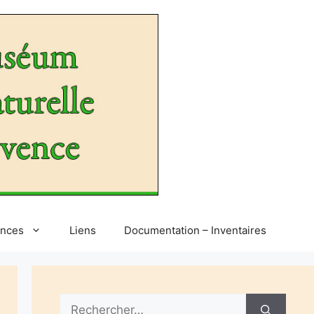
ences
Liens
Documentation – Inventaires
Rechercher :