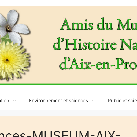
ation
Environnement et sciences
Public et sci
ences-MUSEUM-AIX-