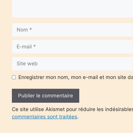
Nom
E-
mail
Site
web
Enregistrer mon nom, mon e-mail et mon site d
Ce site utilise Akismet pour réduire les indésirable
commentaires sont traitées
.