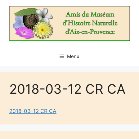
Aller
au
contenu
Menu
2018-03-12 CR CA
2018-03-12 CR CA