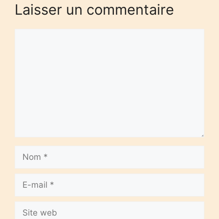
Laisser un commentaire
Commentaire
Nom
E-
mail
Site
web