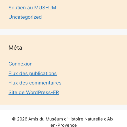
Soutien au MUSEUM
Uncategorized
Méta
Connexion
Flux des publications
Flux des commentaires
Site de WordPress-FR
© 2026 Amis du Muséum d'Histoire Naturelle d'Aix-
en-Provence