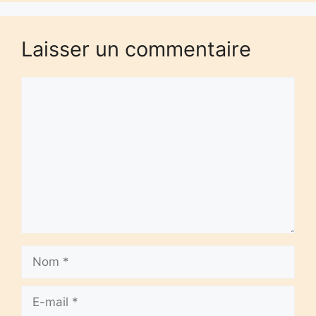
Laisser un commentaire
Commentaire
Nom
E-
mail