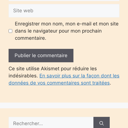
Site
web
Enregistrer mon nom, mon e-mail et mon site
dans le navigateur pour mon prochain
commentaire.
Ce site utilise Akismet pour réduire les
indésirables.
En savoir plus sur la façon dont les
données de vos commentaires sont traitées
.
Rechercher :