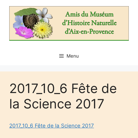
Aller
au
contenu
Menu
2017_10_6 Fête de
la Science 2017
2017_10_6 Fête de la Science 2017