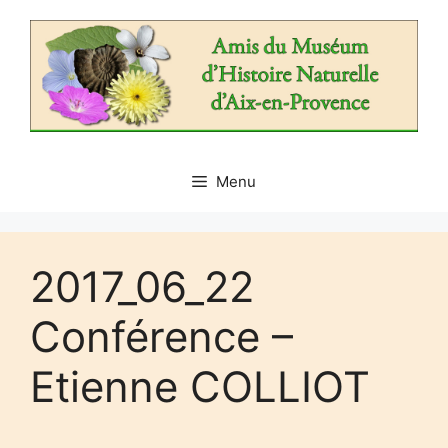
Aller
au
contenu
Menu
2017_06_22
Conférence –
Etienne COLLIOT