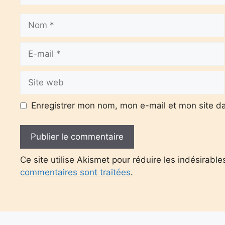
Nom
E-
mail
Site
web
Enregistrer mon nom, mon e-mail et mon site d
Ce site utilise Akismet pour réduire les indésirable
commentaires sont traitées
.