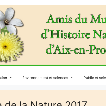
ation
Environnement et sciences
Public et sci
e de la Nature 2017