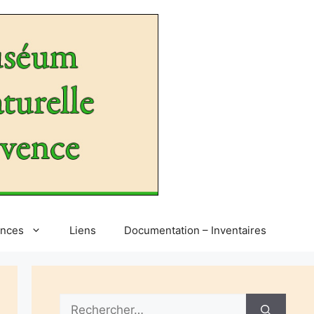
ences
Liens
Documentation – Inventaires
Rechercher :