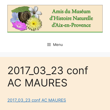
Aller
au
contenu
Menu
2017_03_23 conf
AC MAURES
2017_03_23 conf AC MAURES