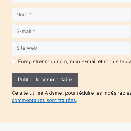
Nom
E-
mail
Site
web
Enregistrer mon nom, mon e-mail et mon site d
Ce site utilise Akismet pour réduire les indésirable
commentaires sont traitées
.