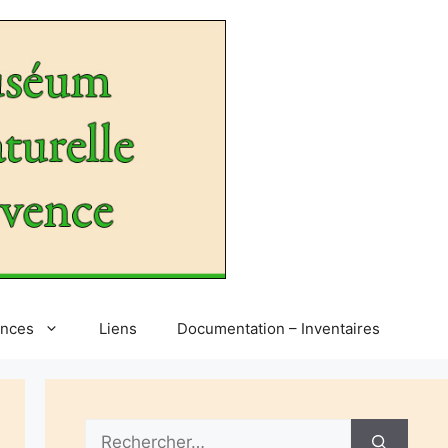
ences
Liens
Documentation – Inventaires
Rechercher :