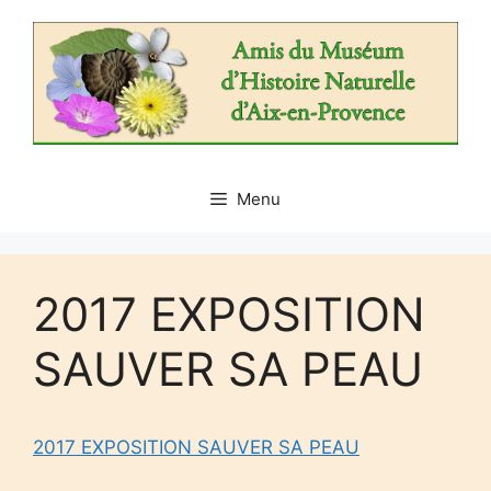
Aller
au
contenu
Menu
2017 EXPOSITION
SAUVER SA PEAU
2017 EXPOSITION SAUVER SA PEAU