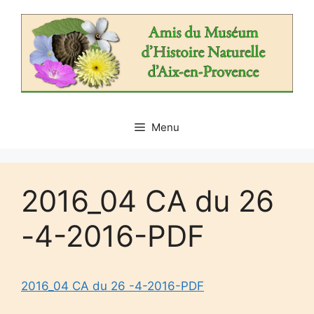
Aller
au
contenu
Menu
2016_04 CA du 26
-4-2016-PDF
2016_04 CA du 26 -4-2016-PDF