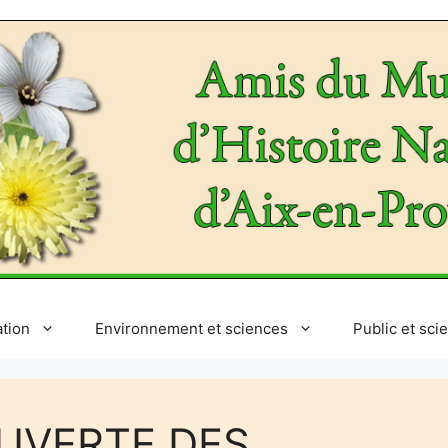
ation
Environnement et sciences
Public et sci
OUVERTE DES