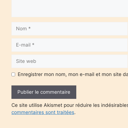
Nom
E-
mail
Site
web
Enregistrer mon nom, mon e-mail et mon site d
Ce site utilise Akismet pour réduire les indésirable
commentaires sont traitées
.