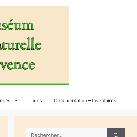
ences
Liens
Documentation – Inventaires
Rechercher :