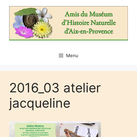
Aller
au
contenu
Menu
2016_03 atelier
jacqueline