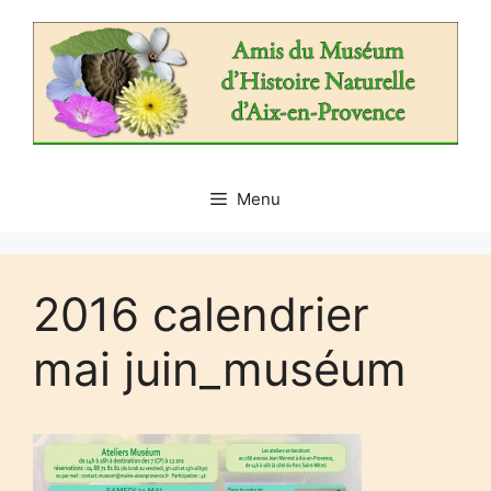
Aller
au
contenu
Menu
2016 calendrier
mai juin_muséum