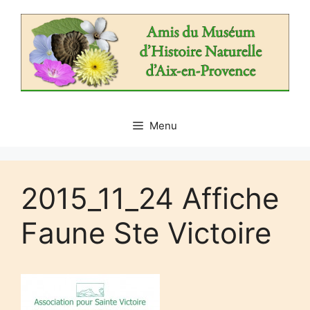
Aller
au
contenu
Menu
2015_11_24 Affiche
Faune Ste Victoire