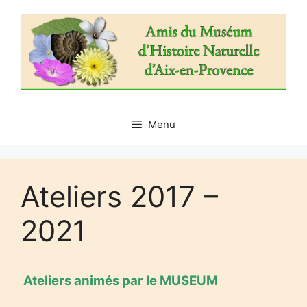
Aller
au
contenu
Menu
Ateliers 2017 –
2021
Ateliers animés par le MUSEUM